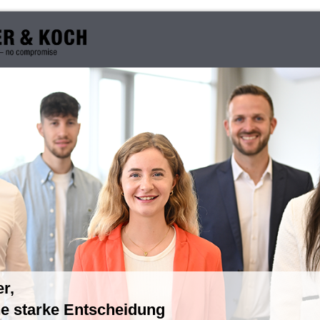
r,
ne starke Entscheidung