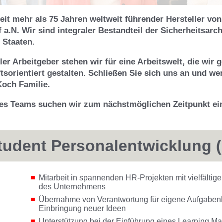
eit mehr als 75 Jahren weltweit führender Hersteller vo
 a.N. Wir sind integraler Bestandteil der Sicherheitsarch
 Staaten.
er Arbeitgeber stehen wir für eine Arbeitswelt, die wir
tsorientiert gestalten. Schließen Sie sich uns an und wer
Koch Familie.
es Teams suchen wir zum nächstmöglichen Zeitpunkt ein
udent Personalentwicklung 
Mitarbeit in spannenden HR-Projekten mit vielfältige
des Unternehmens
Übernahme von Verantwortung für eigene Aufgabenb
Einbringung neuer Ideen
Unterstützung bei der Einführung eines Learning 