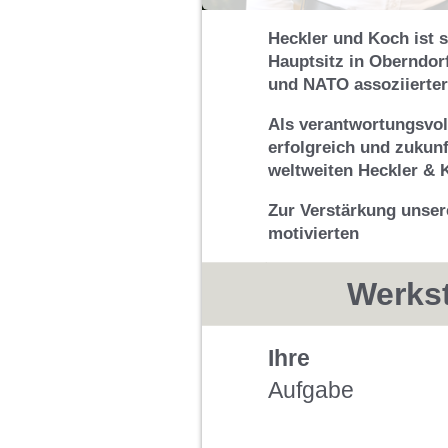
Heckler und Koch ist s
Hauptsitz in Oberndorf
und NATO assoziierter
Als verantwortungsvoll
erfolgreich und zukunf
weltweiten Heckler & 
Zur Verstärkung unser
motivierten
Werkst
Ihre
Aufgabe