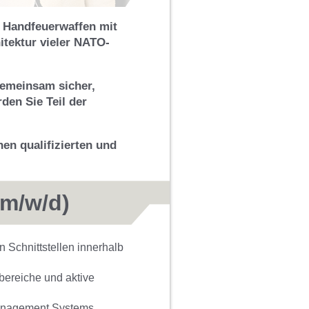
n Handfeuerwaffen mit
itektur vieler NATO-
 gemeinsam sicher,
den Sie Teil der
en qualifizierten und
(m/w/d)
n Schnittstellen innerhalb
ereiche und aktive
Management Systems