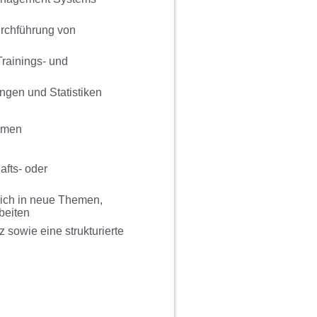
urchführung von
Trainings- und
ngen und Statistiken
hemen
afts- oder
 sich in neue Themen,
beiten
sowie eine strukturierte